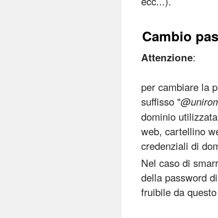
ecc...).
Cambio pa
:
Attenzione
per cambiare la p
suffisso "
@unirom
dominio utilizzata
web, cartellino w
credenziali di do
Nel caso di smarr
della password di
fruibile da questo