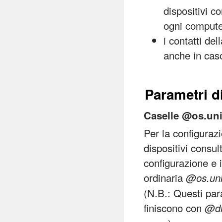
dispositivi c
ogni compute
i contatti de
anche in caso
Parametri d
Caselle @os.uni
Per la configurazi
dispositivi consu
configurazione e i
ordinaria
@os.uni
(N.B.: Questi para
finiscono con
@di