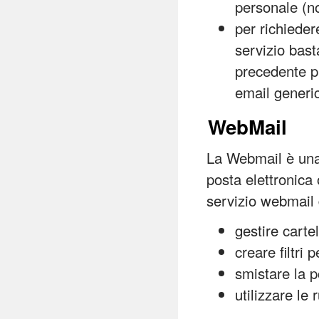
personale (
per richieder
servizio bast
precedente p
email generic
WebMail
La Webmail è una 
posta elettronica
servizio webmail 
gestire cartel
creare filtri 
smistare la p
utilizzare le 