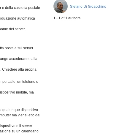
Stefano Di Gioacchino
r e della cassetta postale
1 - 1 of 1 authors
dividuazione automatica
l nome del server
ta postale sul server
xchange accederanno alla
à. Chiedere alla propria
portatile, un telefono o
dispositivo mobile, ma
a qualunque dispositivo.
mputer ma viene letto dal
spositivo e il server.
razione su un calendario