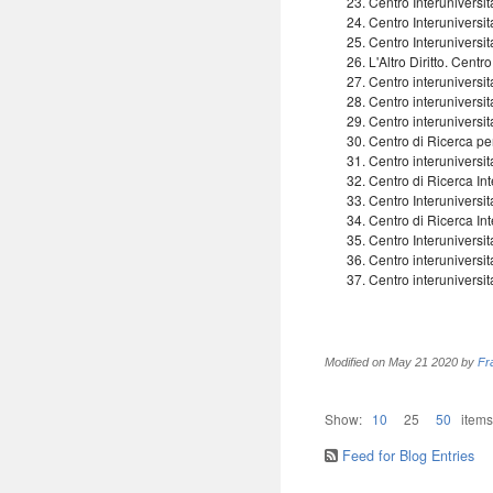
Centro Interuniversi
Centro Interuniversita
Centro Interuniversi
L'Altro Diritto. Cent
Centro interuniversit
Centro interuniversi
Centro interuniversit
Centro di Ricerca per
Centro interuniversit
Centro di Ricerca In
Centro Interuniversit
Centro di Ricerca Int
Centro Interunivers
Centro interuniversi
Centro interuniversita
Modified on
May 21 2020
by
Fr
Show:
10
25
50
items
Feed for Blog Entries