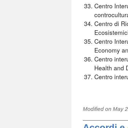
Centro Interu
controcultu
Centro di Ric
Ecosistemici
Centro Inter
Economy an
Centro inter
Health and 
Centro interu
Modified on
May 2
Accordi e