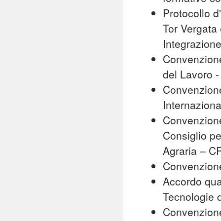
Protocollo d
Tor Vergata 
Integrazion
Convenzione
del Lavoro 
Convenzione
Internaziona
Convenzione 
Consiglio pe
Agraria – 
Convenzione
Accordo quad
Tecnologie d
Convenzione