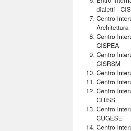
Entro Interna
dialetti - CI
Centro Inter
Architettura
Centro Inter
CISPEA
Centro Interu
CISRSM
Centro Interu
Centro Inter
Centro Interu
CRISS
Centro Inter
CUGESE
Centro Inter