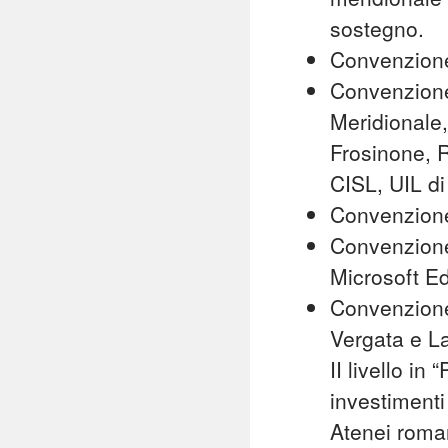
sostegno.
Convenzione 
Convenzione 
Meridionale,
Frosinone, R
CISL, UIL di
Convenzion
Convenzione
Microsoft Ed
Convenzione
Vergata e La
II livello in
investimenti
Atenei roma