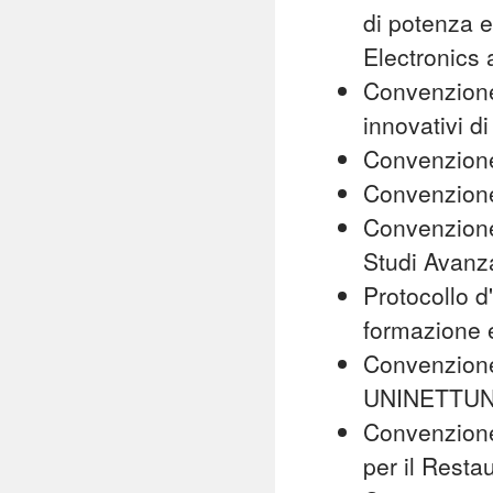
di potenza e
Electronics 
Convenzione 
innovativi di
Convenzione
Convenzione
Convenzione
Studi Avanza
Protocollo d'
formazione e
Convenzione 
UNINETTU
Convenzione 
per il Resta