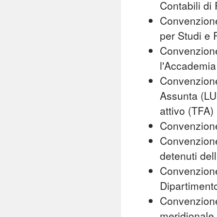
Contabili d
Convenzione 
per Studi e 
Convenzione
l'Accademia 
Convenzione 
Assunta (LUM
attivo (TFA)
Convenzione
Convenzione t
detenuti del
Convenzione 
Dipartimento
Convenzione
meridionale 