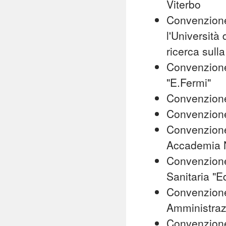
Viterbo
Convenzione 
l'Università
ricerca sulla
Convenzione
"E.Fermi"
Convenzione
Convenzione
Convenzione
Accademia N
Convenzione 
Sanitaria "
Convenzione 
Amministraz
Convenzione