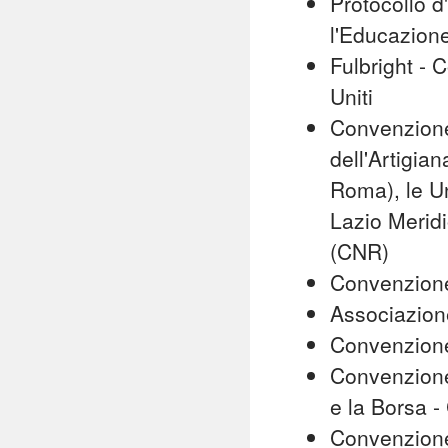
Protocollo d
l'Educazion
Fulbright - C
Uniti
Convenzione
dell'Artigia
Roma), le Un
Lazio Meridi
(CNR)
Convenzione 
Associazion
Convenzione
Convenzione
e la Borsa
Convenzione 