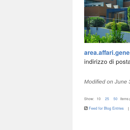
area.affari.gen
indirizzo di posta
Modified on
June 
Show:
10
25
50
items
Feed for Blog Entries
|