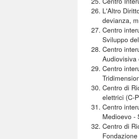
Centro Inter
L'Altro Dirit
devianza, ma
Centro inter
Sviluppo del
Centro inter
Audiovisiva 
Centro inter
Tridimension
Centro di Ri
elettrici (C
Centro interu
Medioevo -
Centro di Ric
Fondazione