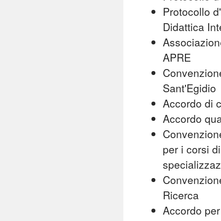
Protocollo d
Didattica In
Associazion
APRE
Convenzione 
Sant'Egidio
Accordo di c
Accordo qua
Convenzione 
per i corsi 
specializzaz
Convenzione
Ricerca
Accordo per 