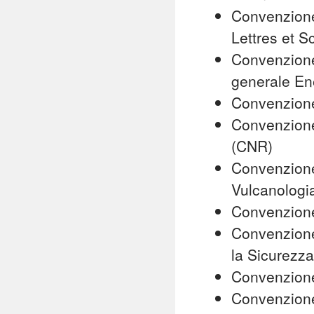
Convenzione
Lettres et 
Convenzione
generale Ene
Convenzion
Convenzione
(CNR)
Convenzione 
Vulcanologi
Convenzione 
Convenzione 
la Sicurezz
Convenzione 
Convenzione 