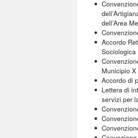
Convenzione
dell’Artigia
dell’Area M
Convenzione
Accordo Ret
Sociologica
Convenzione 
Municipio X
Accordo di p
Lettera di 
servizi per 
Convenzione 
Convenzion
Convenzione
Convezione 