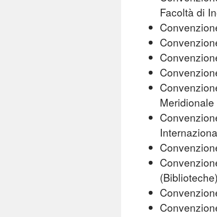
Facoltà di I
Convenzione
Convenzione
Convenzione 
Convenzion
Convenzione
Meridionale
Convenzione
Internazional
Convenzione
Convenzione 
(Biblioteche
Convenzion
Convenzione 