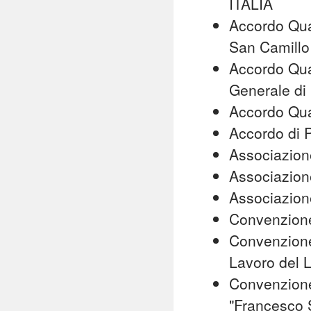
ITALIA
Accordo Quad
San Camillo 
Accordo Quad
Generale di
Accordo Qua
Accordo di P
Associazio
Associazione
Associazione
Convenzione
Convenzione
Lavoro del 
Convenzione 
"Francesco 