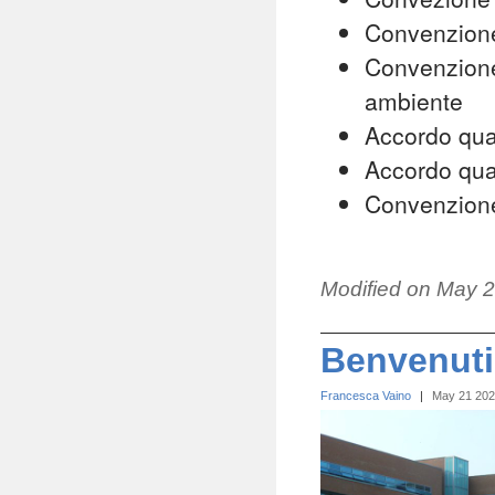
Convenzion
Convenzione 
ambiente
Accordo qua
Accordo q
Convenzione
Modified on
May 2
Benvenuti 
Francesca Vaino
|
May 21 20