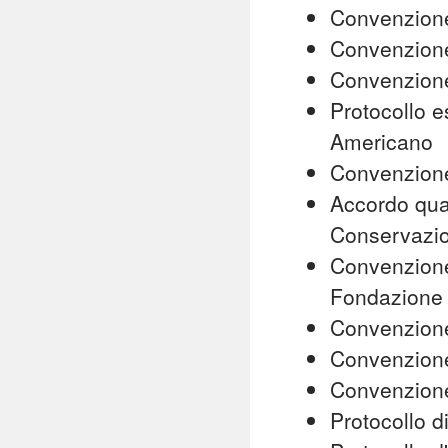
Convenzione
Convenzion
Convenzion
Protocollo e
Americano
Convenzione
Accordo quad
Conservazion
Convenzione
Fondazione 
Convenzione 
Convenzion
Convenzione
Protocollo di