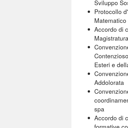
Sviluppo So
Protocollo 
Matematico 
Accordo di c
Magistratur
Convenzione 
Contenzioso 
Esteri e del
Convenzione
Addolorata
Convenzione 
coordinament
spa
Accordo di c
formative co