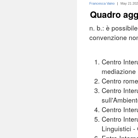
Francesca Vaino
|
May 21 20
Quadro agg
n. b.: è possibi
convenzione non 
Centro Interu
mediazione 
Centro romen
Centro Inter
sull'Ambient
Centro Inter
Centro Inter
Linguistici 