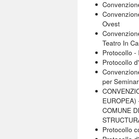
Convenzion
Convenzione
Ovest
Convenzione
Teatro In C
Protocollo 
Protocollo d
Convenzione
per Semina
CONVENZIO
EUROPEA) 
COMUNE DI
STRUCTUR
Protocollo 