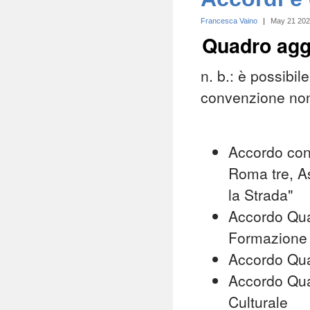
Francesca Vaino
|
May 21 20
Quadro agg
n. b.: è possibi
convenzione non 
Accordo con 
Roma tre, As
la Strada"
Accordo Quad
Formazione e
Accordo Qu
Accordo Qua
Culturale