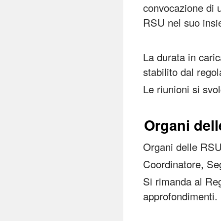
convocazione di u
RSU nel suo insi
La durata in caric
stabilito dal reg
Le riunioni si sv
Organi del
Organi delle RSU
Coordinatore, Se
Si rimanda al Re
approfondimenti.