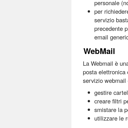
personale (
per richieder
servizio bast
precedente p
email generic
WebMail
La Webmail è una 
posta elettronica
servizio webmail 
gestire cartel
creare filtri 
smistare la p
utilizzare le 