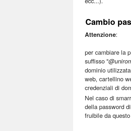
ecc...).
Cambio pa
:
Attenzione
per cambiare la p
suffisso "
@unirom
dominio utilizzata
web, cartellino w
credenziali di do
Nel caso di smarr
della password di
fruibile da questo