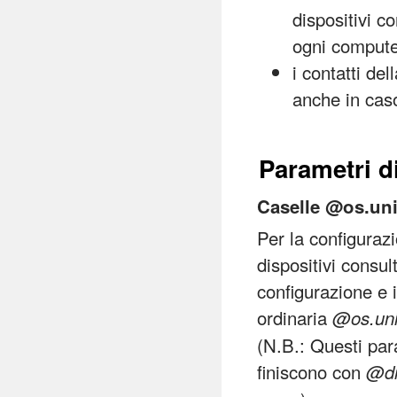
dispositivi c
ogni compute
i contatti de
anche in caso
Parametri d
Caselle @os.uni
Per la configurazi
dispositivi consu
configurazione e i
ordinaria
@os.uni
(N.B.: Questi para
finiscono con
@di