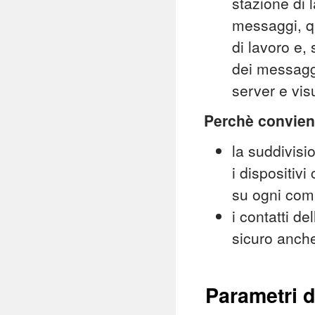
stazione di l
messaggi, qu
di lavoro e,
dei messaggi
server e vis
Perchè convien
la suddivisio
i dispositiv
su ogni com
i contatti d
sicuro anche
Parametri d