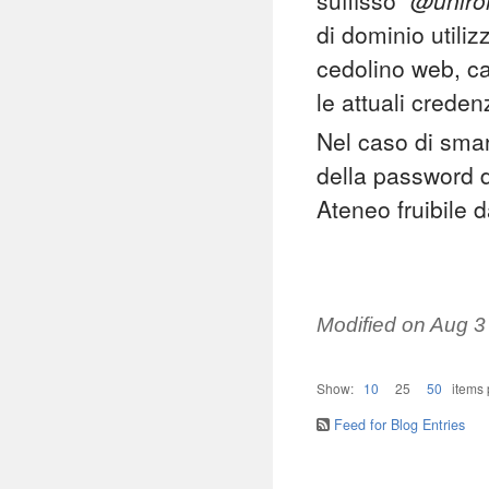
suffisso "
@uniro
di dominio utilizz
cedolino web, ca
le attuali crede
Nel caso di smar
della password d
Ateneo fruibile 
Modified on
Aug 3
Show:
10
25
50
items
Feed for Blog Entries