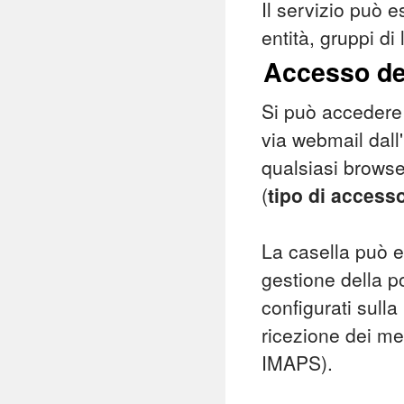
Il servizio può e
entità, gruppi d
Accesso del
Si può accedere 
via webmail dall
qualsiasi browse
(
tipo di acces
La casella può e
gestione della p
configurati sulla
ricezione dei me
IMAPS).