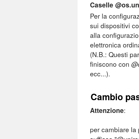
Caselle @os.un
Per la configura
sui dispositivi 
alla configurazio
elettronica ordi
(N.B.: Questi par
finiscono con
@d
ecc...).
Cambio pa
Attenzione
:
per cambiare la 