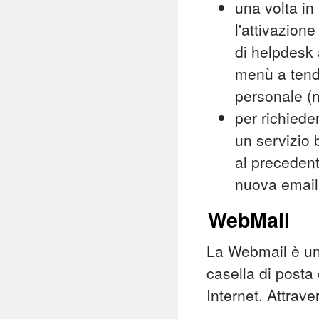
una volta in
l'attivazion
di helpdesk a
menù a tendi
personale 
per richiede
un servizio 
al precedent
nuova email 
WebMail
La Webmail è un
casella di posta
Internet. Attrav