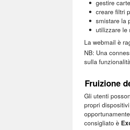
gestire carte
creare filtri
smistare la p
utilizzare le
La webmail è rag
NB: Una connessi
sulla funzionalit
Fruizione d
Gli utenti posson
propri dispositi
opportunamente c
consigliato è
Ex