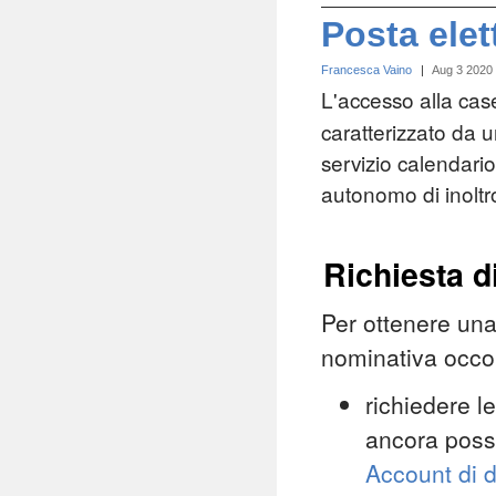
Posta elet
Francesca Vaino
|
Aug 3 2020
L'accesso alla case
caratterizzato da 
servizio calendario
autonomo di inoltr
Richiesta d
Per ottenere una
nominativa occo
richiedere l
ancora poss
Account di 