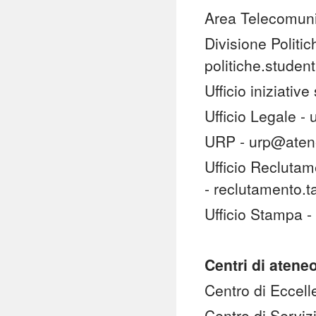
Area Telecomuni
Divisione Politic
politiche.studen
Ufficio iniziativ
Ufficio Legale -
URP - urp@atene
Ufficio Reclutam
- reclutamento.
Ufficio Stampa 
Centri di atene
Centro di Eccell
Centro di Serviz