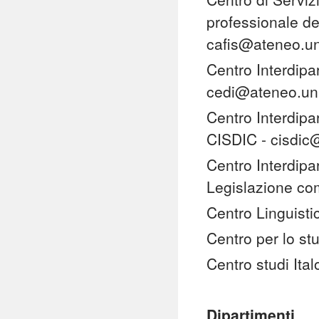
professionale de
cafis@ateneo.un
Centro Interdipar
cedi@ateneo.uni
Centro Interdipar
CISDIC - cisdic
Centro Interdipar
Legislazione co
Centro Linguisti
Centro per lo s
Centro studi Ita
Dipartimenti