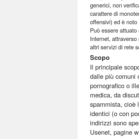
generici, non verifi
carattere di monote
offensivi) ed è not
Può essere attuato 
Internet, attraverso
altri servizi di rete 
Scopo
Il principale sco
dalle più comuni 
pornografico o il
medica, da discutib
spammista, cioè l
identici (o con po
indirizzi sono spe
Usenet, pagine w