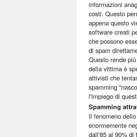
informazioni anag
costi. Questo per
appena questo vie
software creati p
che possono esse
di spam direttame
Questo rende più d
della vittima è s
attivisti che ten
spamming "nascost
l'impiego di quest
Spamming attra
Il fenomeno dello
enormemente negli
dall'85 al 90% di