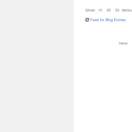
Show:
10
25
50
items
Feed for Blog Entries
Home