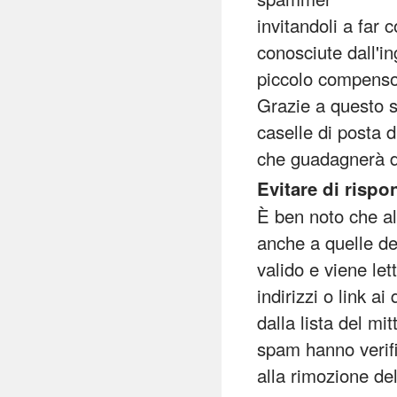
invitandoli a far
conosciute dall'i
piccolo compenso
Grazie a questo s
caselle di posta d
che guadagnerà 
Evitare di rispo
È ben noto che al
anche a quelle de
valido e viene le
indirizzi o link a
dalla lista del mi
spam hanno verif
alla rimozione d