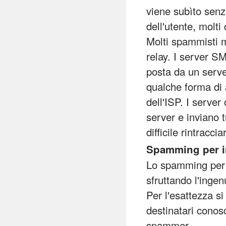
viene subìto senza
dell'utente, molt
Molti spammisti 
relay. I server SM
posta da un server
qualche forma di 
dell'ISP. I server
server e inviano t
difficile rintraccia
Spamming per i
Lo spamming per 
sfruttando l'ingen
Per l'esattezza si
destinatari conosc
spammer