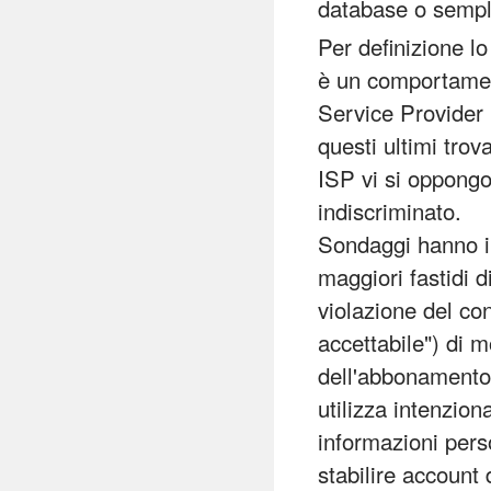
database o sempl
Per definizione l
è un comportamen
Service Provider 
questi ultimi trov
ISP vi si oppongon
indiscriminato.
Sondaggi hanno in
maggiori fastidi d
violazione del co
accettabile") di m
dell'abbonamento
utilizza intenzion
informazioni perso
stabilire account