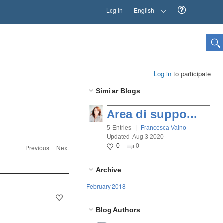
Log In
English
Log in
to participate
Similar Blogs
Area di suppo...
5
Entries
|
Francesca Vaino
Updated
Aug 3 2020
0
0
Previous
Next
Archive
February 2018
Blog Authors