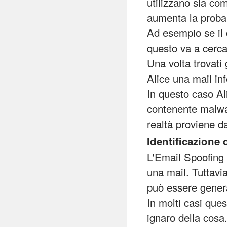
utilizzano sia com
aumenta la probabi
Ad esempio se il 
questo va a cercar
Una volta trovati 
Alice una mail in
In questo caso Al
contenente malwa
realtà proviene d
Identificazione 
L'Email Spoofing è
una mail. Tuttavia
può essere genera
In molti casi que
ignaro della cosa