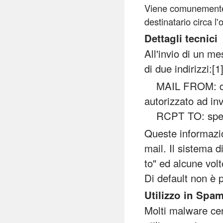
Viene comunemente u
destinatario circa l
Dettagli tecnici
All'invio di un m
di due indirizzi:[1
MAIL FROM: di de
autorizzato ad inv
RCPT TO: specifi
Queste informazi
mail. Il sistema d
to" ed alcune vol
Di default non è 
Utilizzo in Spa
Molti malware cerc