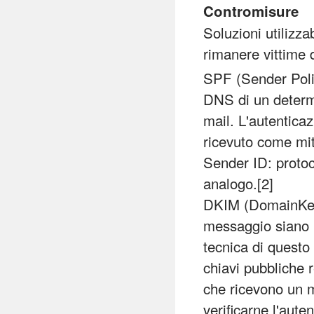
Contromisure
Soluzioni utilizza
rimanere vittime 
SPF (Sender Poli
DNS di un determi
mail. L'autenticaz
ricevuto come mitt
Sender ID: protoc
analogo.[2]
DKIM (DomainKeys
messaggio siano p
tecnica di questo 
chiavi pubbliche r
che ricevono un m
verificarne l'auten