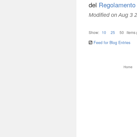
del
Regolamento di
Modified on
Aug 3 
Show:
10
25
50
items
Feed for Blog Entries
Home