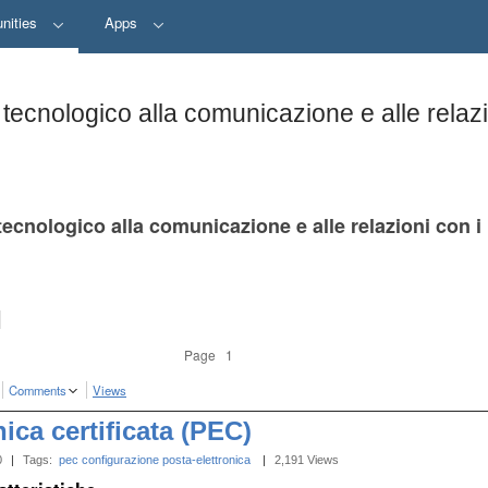
nities
Apps
 tecnologico alla comunicazione e alle relaz
tecnologico alla comunicazione e alle relazioni con i
Page 1
Comments
Views
nica certificata (PEC)
0
|
Tags:
pec
configurazione
posta-elettronica
‎
|
2,191 Views