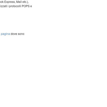
ok Express, Mail etc.),
izzati i protocolli POPS e
a
pagina
dove sono