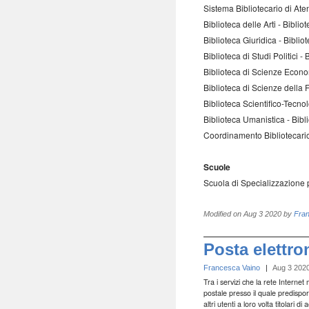
Sistema Bibliotecario di At
Biblioteca delle Arti - Bibli
Biblioteca Giuridica - Bibli
Biblioteca di Studi Politici 
Biblioteca di Scienze Econ
Biblioteca di Scienze dell
Biblioteca Scientifico-Tecno
Biblioteca Umanistica - Bib
Coordinamento Bibliotecari
Scuole
Scuola di Specializzazione 
Modified on
Aug 3 2020
by
Fra
Posta elettro
Francesca Vaino
|
Aug 3 202
Tra i servizi che la rete Interne
postale presso il quale predispor
altri utenti a loro volta titolari