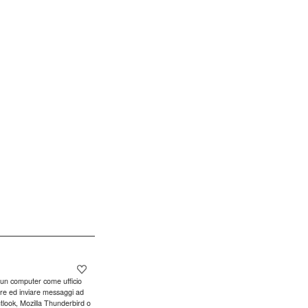
re un computer come ufficio
vere ed inviare messaggi ad
Outlook, Mozilla Thunderbird o