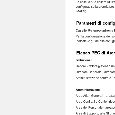
La casella può essere utilizz
configurati sulla propria po
IMAPS).
Parametri di confi
Caselle @ateneo.uniroma3.
Per la configurazione dei sof
indicate le guide alla configu
Elenco PEC di Ate
Istituzionali
Rettore - rettore@ateneo.un
Direttore Generale - dirett
Amministrazione centrale -
Amministrazione
Area Affari Generali - area.
Area Contratti e Contenzios
Area del Personale - area.
Area di Supporto alle Strutt