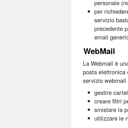
personale (
per richieder
servizio bast
precedente p
email generic
WebMail
La Webmail è una 
posta elettronica
servizio webmail 
gestire cartel
creare filtri 
smistare la p
utilizzare le 