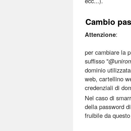
ecc...).
Cambio pa
:
Attenzione
per cambiare la p
suffisso "
@unirom
dominio utilizzata
web, cartellino w
credenziali di do
Nel caso di smarr
della password di
fruibile da questo