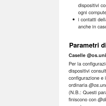
dispositivi c
ogni compute
i contatti de
anche in caso
Parametri d
Caselle @os.uni
Per la configurazi
dispositivi consu
configurazione e i
ordinaria
@os.uni
(N.B.: Questi para
finiscono con
@di