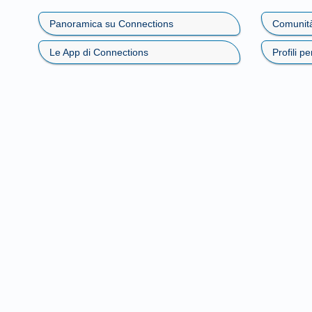
Panoramica su Connections
Comunità
Le App di Connections
Profili p