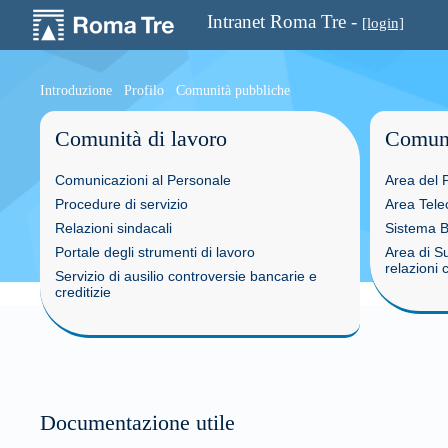
Intranet Roma Tre -
[login]
Introduzione
Profilo
Comunità pubbliche
Comunità di lavoro
Comuni
Comunicazioni al Personale
Area del 
Procedure di servizio
Area Tele
Relazioni sindacali
Sistema Bi
Portale degli strumenti di lavoro
Area di S
relazioni 
Servizio di ausilio controversie bancarie e
creditizie
Documentazione utile