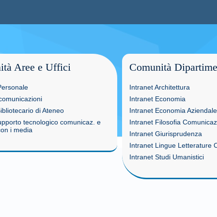
tà Aree e Uffici
Comunità Dipartime
Personale
Intranet Architettura
comunicazioni
Intranet Economia
bliotecario di Ateneo
Intranet Economia Aziendale
upporto tecnologico comunicaz. e
Intranet Filosofia Comunica
con i media
Intranet Giurisprudenza
Intranet Lingue Letterature 
Intranet Studi Umanistici