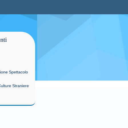
nti
zione Spettacolo
Culture Straniere